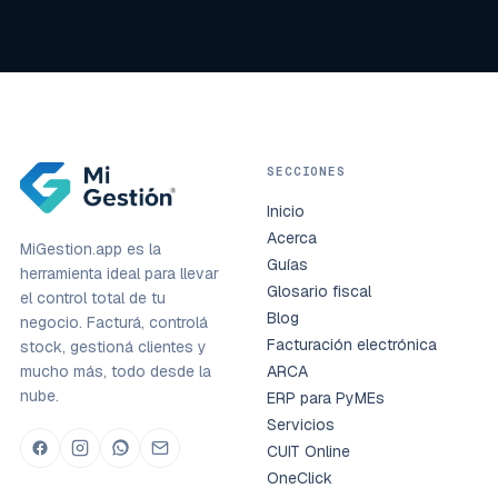
SECCIONES
Inicio
Acerca
MiGestion.app es la
Guías
herramienta ideal para llevar
Glosario fiscal
el control total de tu
Blog
negocio. Facturá, controlá
Facturación electrónica
stock, gestioná clientes y
mucho más, todo desde la
ARCA
nube.
ERP para PyMEs
Servicios
CUIT Online
OneClick