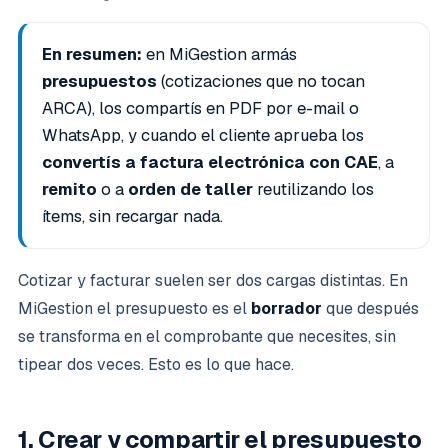
En resumen:
en MiGestion armás
presupuestos
(cotizaciones que no tocan
ARCA), los compartís en PDF por e-mail o
WhatsApp, y cuando el cliente aprueba los
convertís a factura electrónica con CAE
, a
remito
o a
orden de taller
reutilizando los
ítems, sin recargar nada.
Cotizar y facturar suelen ser dos cargas distintas. En
MiGestion el presupuesto es el
borrador
que después
se transforma en el comprobante que necesites, sin
tipear dos veces. Esto es lo que hace.
1. Crear y compartir el presupuesto