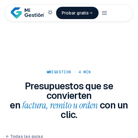
Probar gratis
MIGESTION · 4 MIN
Presupuestos que se
convierten
en
factura, remito u orden
con un
clic.
← Todas las guías