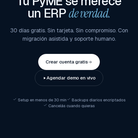
Tu PyME se merece
un ERP
de verdad.
30 días gratis. Sin tarjeta. Sin compromiso. Con
migración asistida y soporte humano.
Crear cuenta gratis
Agendar demo en vivo
Setup en menos de 30 min
Backups diarios encriptados
Cancelás cuando quieras