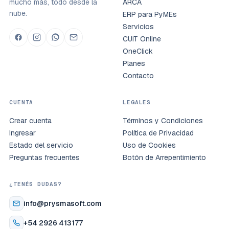
mucho más, todo desde la
ARCA
nube.
ERP para PyMEs
Servicios
CUIT Online
OneClick
Planes
Contacto
CUENTA
LEGALES
Crear cuenta
Términos y Condiciones
Ingresar
Política de Privacidad
Estado del servicio
Uso de Cookies
Preguntas frecuentes
Botón de Arrepentimiento
¿TENÉS DUDAS?
info@prysmasoft.com
+54 2926 413177