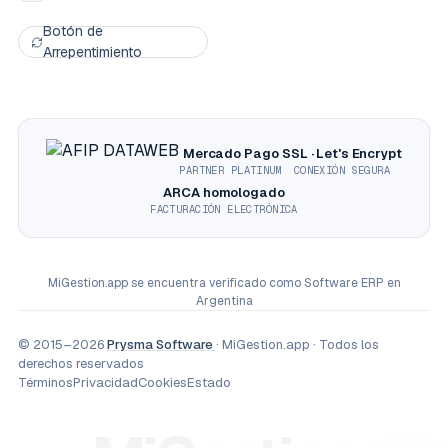
Botón de
Arrepentimiento
Mercado Pago
SSL · Let's Encrypt
PARTNER PLATINUM
CONEXIÓN SEGURA
ARCA homologado
FACTURACIÓN ELECTRÓNICA
MiGestion.app
se encuentra verificado como
Software ERP en
Argentina
© 2015–2026
Prysma Software
· MiGestion.app · Todos los
derechos reservados
Términos
Privacidad
Cookies
Estado