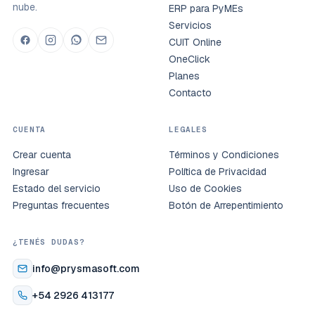
nube.
ERP para PyMEs
Servicios
CUIT Online
OneClick
Planes
Contacto
CUENTA
LEGALES
Crear cuenta
Términos y Condiciones
Ingresar
Política de Privacidad
Estado del servicio
Uso de Cookies
Preguntas frecuentes
Botón de Arrepentimiento
¿TENÉS DUDAS?
info@prysmasoft.com
+54 2926 413177