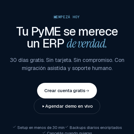
EMPEZÁ HOY
Tu PyME se merece
un ERP
de verdad.
30 días gratis. Sin tarjeta. Sin compromiso. Con
migración asistida y soporte humano.
Crear cuenta gratis
Agendar demo en vivo
Setup en menos de 30 min
Backups diarios encriptados
Cancelás cuando quieras