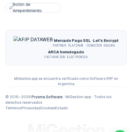
Botón de
Arrepentimiento
Mercado Pago
SSL · Let's Encrypt
PARTNER PLATINUM
CONEXIÓN SEGURA
ARCA homologado
FACTURACIÓN ELECTRÓNICA
MiGestion.app
se encuentra verificado como
Software ERP en
Argentina
© 2015–2026
Prysma Software
· MiGestion.app · Todos los
derechos reservados
Términos
Privacidad
Cookies
Estado
MiGestion