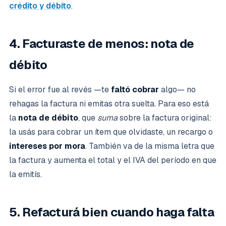
crédito y débito
.
4. Facturaste de menos: nota de
débito
Si el error fue al revés —te
faltó cobrar
algo— no
rehagas la factura ni emitas otra suelta. Para eso está
la
nota de débito
, que
suma
sobre la factura original:
la usás para cobrar un ítem que olvidaste, un recargo o
intereses por mora
. También va de la misma letra que
la factura y aumenta el total y el IVA del período en que
la emitís.
5. Refacturá bien cuando haga falta