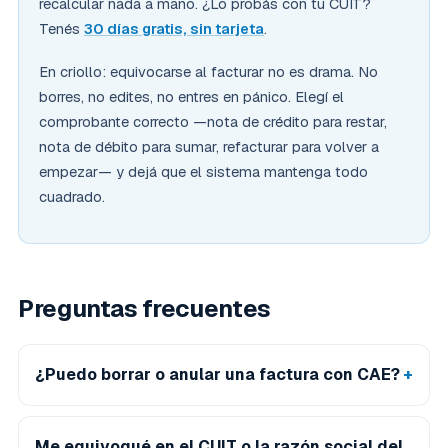
recalcular nada a mano. ¿Lo probás con tu CUIT?
Tenés
30 días gratis, sin tarjeta
.
En criollo: equivocarse al facturar no es drama. No
borres, no edites, no entres en pánico. Elegí el
comprobante correcto —nota de crédito para restar,
nota de débito para sumar, refacturar para volver a
empezar— y dejá que el sistema mantenga todo
cuadrado.
Preguntas frecuentes
¿Puedo borrar o anular una factura con CAE?
Me equivoqué en el CUIT o la razón social del