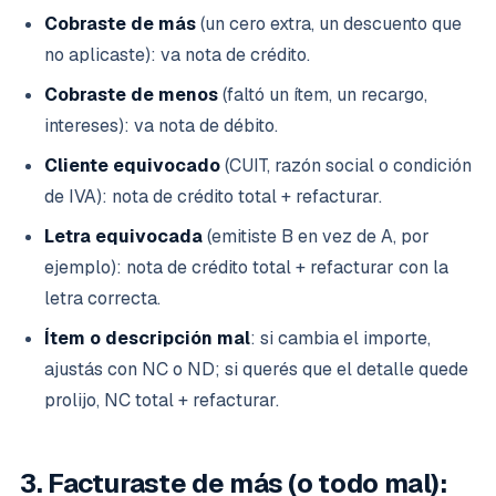
Cobraste de más
(un cero extra, un descuento que
no aplicaste): va nota de crédito.
Cobraste de menos
(faltó un ítem, un recargo,
intereses): va nota de débito.
Cliente equivocado
(CUIT, razón social o condición
de IVA): nota de crédito total + refacturar.
Letra equivocada
(emitiste B en vez de A, por
ejemplo): nota de crédito total + refacturar con la
letra correcta.
Ítem o descripción mal
: si cambia el importe,
ajustás con NC o ND; si querés que el detalle quede
prolijo, NC total + refacturar.
3. Facturaste de más (o todo mal):