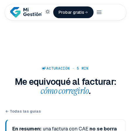
Probar gratis
FACTURACIÓN · 5 MIN
Me equivoqué al facturar:
cómo corregirlo
.
← Todas las guías
En resumen:
una factura con CAE
no se borra