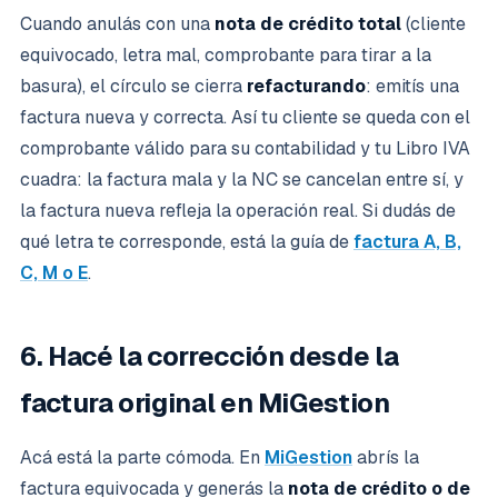
Cuando anulás con una
nota de crédito total
(cliente
equivocado, letra mal, comprobante para tirar a la
basura), el círculo se cierra
refacturando
: emitís una
factura nueva y correcta. Así tu cliente se queda con el
comprobante válido para su contabilidad y tu Libro IVA
cuadra: la factura mala y la NC se cancelan entre sí, y
la factura nueva refleja la operación real. Si dudás de
qué letra te corresponde, está la guía de
factura A, B,
C, M o E
.
6. Hacé la corrección desde la
factura original en MiGestion
Acá está la parte cómoda. En
MiGestion
abrís la
factura equivocada y generás la
nota de crédito o de