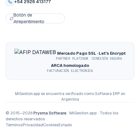
+54 2926 413177
Botón de
Arrepentimiento
Mercado Pago
SSL · Let's Encrypt
PARTNER PLATINUM
CONEXIÓN SEGURA
ARCA homologado
FACTURACIÓN ELECTRÓNICA
MiGestion.app
se encuentra verificado como
Software ERP en
Argentina
© 2015–2026
Prysma Software
· MiGestion.app · Todos los
derechos reservados
Términos
Privacidad
Cookies
Estado