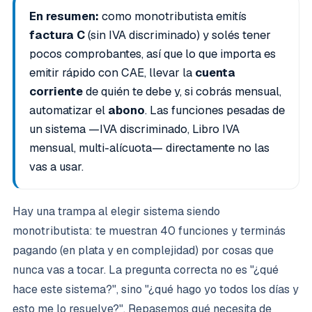
En resumen:
como monotributista emitís
factura C
(sin IVA discriminado) y solés tener
pocos comprobantes, así que lo que importa es
emitir rápido con CAE, llevar la
cuenta
corriente
de quién te debe y, si cobrás mensual,
automatizar el
abono
. Las funciones pesadas de
un sistema —IVA discriminado, Libro IVA
mensual, multi-alícuota— directamente no las
vas a usar.
Hay una trampa al elegir sistema siendo
monotributista: te muestran 40 funciones y terminás
pagando (en plata y en complejidad) por cosas que
nunca vas a tocar. La pregunta correcta no es "¿qué
hace este sistema?", sino "¿qué hago yo todos los días y
esto me lo resuelve?". Repasemos qué necesita de