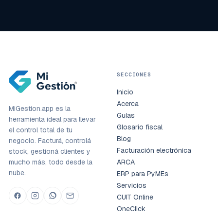
SECCIONES
Inicio
Acerca
MiGestion.app es la
Guías
herramienta ideal para llevar
Glosario fiscal
el control total de tu
Blog
negocio. Facturá, controlá
Facturación electrónica
stock, gestioná clientes y
mucho más, todo desde la
ARCA
nube.
ERP para PyMEs
Servicios
CUIT Online
OneClick