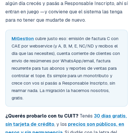
algún día crecés y pasás a Responsable Inscripto, ahí sí
entran en juego —y conviene que el sistema las tenga
para no tener que mudarte de nuevo.
MiGestion
cubre justo eso: emisión de factura C con
CAE por webservice (y A, B, M, E, NC/ND y recibos el
día que las necesites), cuenta corriente de clientes con
envío de resúmenes por WhatsApp/email, factura
recurrente para tus abonos y reportes de ventas para
controlar el tope. Es simple para un monotributo y
crece con vos si pasás a Responsable Inscripto, sin
rearmar nada. La migración la hacemos nosotros,
gratis.
¿Querés probarlo con tu CUIT?
Tenés
30 días gratis,
sin tarjeta de crédito
, y los
precios son públicos, en
pesos y sin permanencia
. Si dudás con la letra del