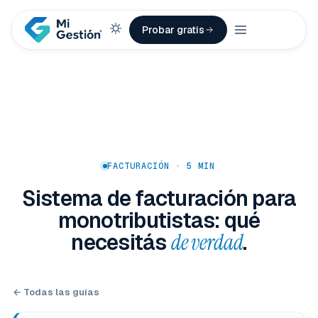
Probar gratis
FACTURACIÓN · 5 MIN
Sistema de facturación para
monotributistas: qué
necesitás
de verdad
.
← Todas las guías