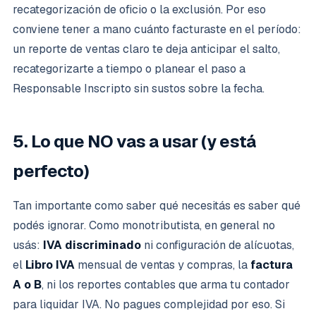
recategorización de oficio o la exclusión. Por eso
conviene tener a mano cuánto facturaste en el período:
un reporte de ventas claro te deja anticipar el salto,
recategorizarte a tiempo o planear el paso a
Responsable Inscripto sin sustos sobre la fecha.
5. Lo que NO vas a usar (y está
perfecto)
Tan importante como saber qué necesitás es saber qué
podés ignorar. Como monotributista, en general no
usás:
IVA discriminado
ni configuración de alícuotas,
el
Libro IVA
mensual de ventas y compras, la
factura
A o B
, ni los reportes contables que arma tu contador
para liquidar IVA. No pagues complejidad por eso. Si