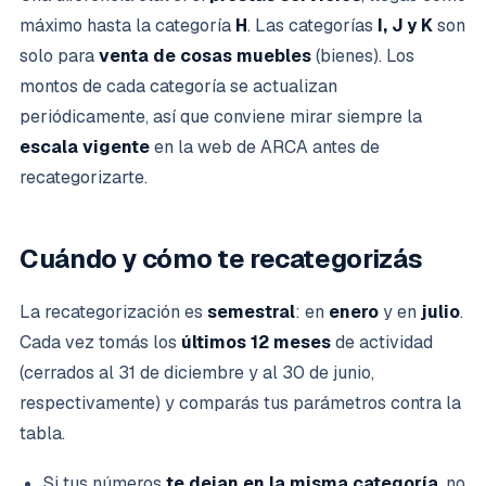
máximo hasta la categoría
H
. Las categorías
I, J y K
son
solo para
venta de cosas muebles
(bienes). Los
montos de cada categoría se actualizan
periódicamente, así que conviene mirar siempre la
escala vigente
en la web de ARCA antes de
recategorizarte.
Cuándo y cómo te recategorizás
La recategorización es
semestral
: en
enero
y en
julio
.
Cada vez tomás los
últimos 12 meses
de actividad
(cerrados al 31 de diciembre y al 30 de junio,
respectivamente) y comparás tus parámetros contra la
tabla.
Si tus números
te dejan en la misma categoría
, no