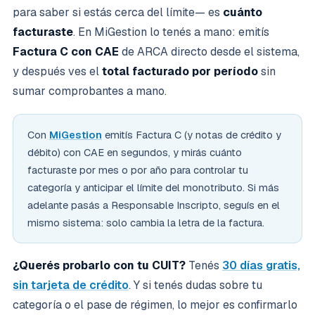
para saber si estás cerca del límite— es
cuánto
facturaste
. En MiGestion lo tenés a mano: emitís
Factura C con CAE
de ARCA directo desde el sistema,
y después ves el
total facturado por período
sin
sumar comprobantes a mano.
Con
MiGestion
emitís Factura C (y notas de crédito y
débito) con CAE en segundos, y mirás cuánto
facturaste por mes o por año para controlar tu
categoría y anticipar el límite del monotributo. Si más
adelante pasás a Responsable Inscripto, seguís en el
mismo sistema: solo cambia la letra de la factura.
¿Querés probarlo con tu CUIT?
Tenés
30 días gratis,
sin tarjeta de crédito
. Y si tenés dudas sobre tu
categoría o el pase de régimen, lo mejor es confirmarlo