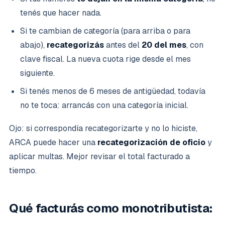
tenés que hacer nada.
Si te cambian de categoría (para arriba o para
abajo),
recategorizás
antes del
20 del mes
, con
clave fiscal. La nueva cuota rige desde el mes
siguiente.
Si tenés menos de 6 meses de antigüedad, todavía
no te toca: arrancás con una categoría inicial.
Ojo: si correspondía recategorizarte y no lo hiciste,
ARCA puede hacer una
recategorización de oficio
y
aplicar multas. Mejor revisar el total facturado a
tiempo.
Qué facturás como monotributista: