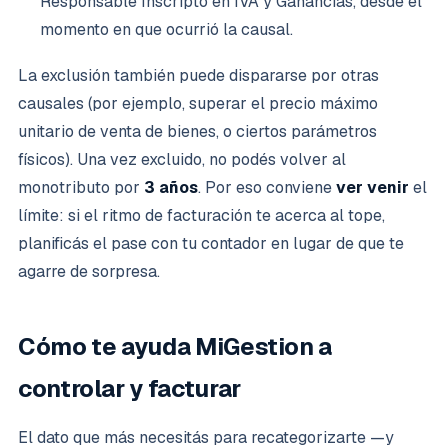
Responsable Inscripto en IVA y Ganancias, desde el
momento en que ocurrió la causal.
La exclusión también puede dispararse por otras
causales (por ejemplo, superar el precio máximo
unitario de venta de bienes, o ciertos parámetros
físicos). Una vez excluido, no podés volver al
monotributo por
3 años
. Por eso conviene
ver venir
el
límite: si el ritmo de facturación te acerca al tope,
planificás el pase con tu contador en lugar de que te
agarre de sorpresa.
Cómo te ayuda MiGestion a
controlar y facturar
El dato que más necesitás para recategorizarte —y