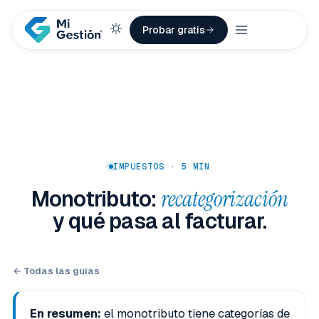
Probar gratis
IMPUESTOS · 5 MIN
Monotributo:
recategorización
y qué pasa al facturar.
← Todas las guías
En resumen:
el monotributo tiene categorías de