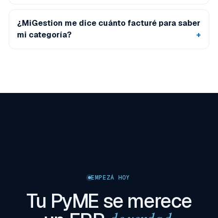
¿MiGestion me dice cuánto facturé para saber
mi categoría?
EMPEZÁ HOY
Tu PyME se merece