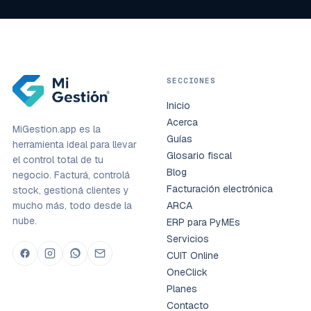
SECCIONES
Inicio
Acerca
MiGestion.app es la
Guías
herramienta ideal para llevar
Glosario fiscal
el control total de tu
Blog
negocio. Facturá, controlá
Facturación electrónica
stock, gestioná clientes y
mucho más, todo desde la
ARCA
nube.
ERP para PyMEs
Servicios
CUIT Online
OneClick
Planes
Contacto