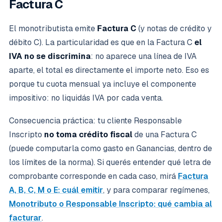
Factura C
El monotributista emite
Factura C
(y notas de crédito y
débito C). La particularidad es que en la Factura C
el
IVA no se discrimina
: no aparece una línea de IVA
aparte, el total es directamente el importe neto. Eso es
porque tu cuota mensual ya incluye el componente
impositivo: no liquidás IVA por cada venta.
Consecuencia práctica: tu cliente Responsable
Inscripto
no toma crédito fiscal
de una Factura C
(puede computarla como gasto en Ganancias, dentro de
los límites de la norma). Si querés entender qué letra de
comprobante corresponde en cada caso, mirá
Factura
A, B, C, M o E: cuál emitir
, y para comparar regímenes,
Monotributo o Responsable Inscripto: qué cambia al
facturar
.