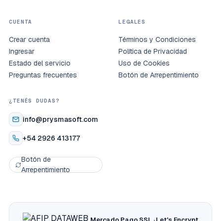
CUENTA
LEGALES
Crear cuenta
Términos y Condiciones
Ingresar
Política de Privacidad
Estado del servicio
Uso de Cookies
Preguntas frecuentes
Botón de Arrepentimiento
¿TENÉS DUDAS?
info@prysmasoft.com
+54 2926 413177
Botón de
Arrepentimiento
Mercado Pago
SSL · Let's Encrypt