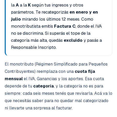
la
A
a la
K
según tus ingresos y otros
parámetros. Te recategorizás
en enero y en
julio
mirando los últimos 12 meses. Como
monotributista emitís
Factura C
, donde el IVA
no se discrimina. Si superás el tope de la
categoría más alta, quedás
excluido
y pasás a
Responsable Inscripto.
El monotributo (Régimen Simplificado para Pequeños
Contribuyentes) reemplaza con una
cuota fija
mensual
el IVA, Ganancias y los aportes. Esa cuota
depende de tu
categoría
, y la categoría no es para
siempre: cada seis meses tenés que revisarla. Acá va lo
que necesitás saber para no quedar mal categorizado
ni llevarte una sorpresa al facturar.