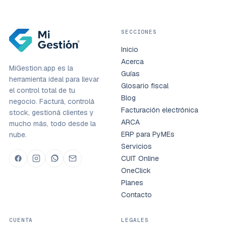
SECCIONES
Inicio
Acerca
MiGestion.app es la
Guías
herramienta ideal para llevar
Glosario fiscal
el control total de tu
Blog
negocio. Facturá, controlá
Facturación electrónica
stock, gestioná clientes y
ARCA
mucho más, todo desde la
ERP para PyMEs
nube.
Servicios
CUIT Online
OneClick
Planes
Contacto
CUENTA
LEGALES