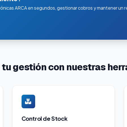
rónicas ARCA en segundos, gestionar cobros y mantener un re
 tu gestión con nuestras her
Control de Stock