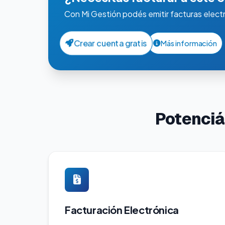
Con Mi Gestión podés emitir facturas elect
Crear cuenta gratis
Más información
Potenciá
Facturación Electrónica