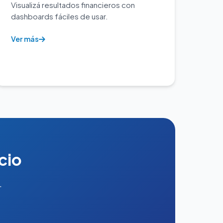
Visualizá resultados financieros con
dashboards fáciles de usar.
Ver más
cio
.