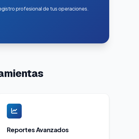
gistro profesional de tus operaciones.
ramientas
Reportes Avanzados