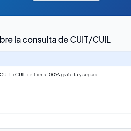
bre la consulta de CUIT/CUIL
r CUIT o CUIL de forma 100% gratuita y segura.