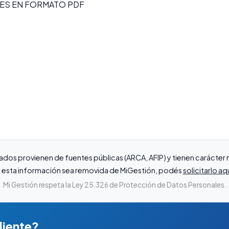
ES EN FORMATO PDF
ados provienen de fuentes públicas (ARCA, AFIP) y tienen carácte
que esta información sea removida de MiGestión, podés
solicitarlo aq
Mi Gestión respeta la Ley 25.326 de Protección de Datos Personales.
liente?