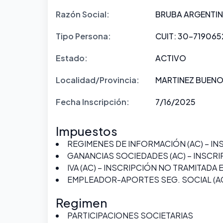
Razón Social:
BRUBA ARGENTINA
Tipo Persona:
CUIT: 30-719065
Estado:
ACTIVO
Localidad/Provincia:
MARTINEZ BUENOS
Fecha Inscripción:
7/16/2025
Impuestos
REGIMENES DE INFORMACIÓN (AC) – IN
GANANCIAS SOCIEDADES (AC) – INSCR
IVA (AC) – INSCRIPCIÓN NO TRAMITADA
EMPLEADOR-APORTES SEG. SOCIAL (AC
Regimen
PARTICIPACIONES SOCIETARIAS