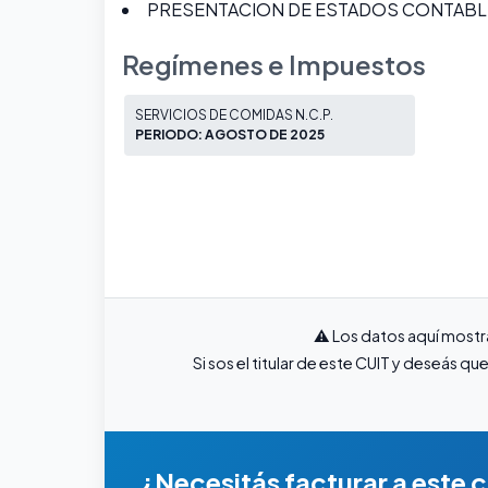
PRESENTACION DE ESTADOS CONTABL
Regímenes e Impuestos
SERVICIOS DE COMIDAS N.C.P.
PERIODO: AGOSTO DE 2025
⚠️ Los datos aquí mostr
Si sos el titular de este CUIT y deseás 
¿Necesitás facturar a este c