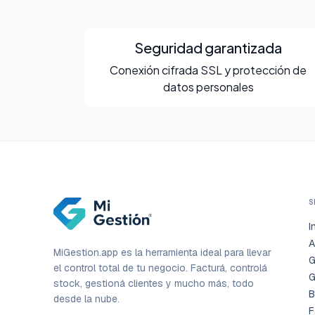
Seguridad garantizada
Conexión cifrada SSL y protección de
datos personales
S
I
A
MiGestion.app es la herramienta ideal para llevar
G
el control total de tu negocio. Facturá, controlá
G
stock, gestioná clientes y mucho más, todo
B
desde la nube.
F