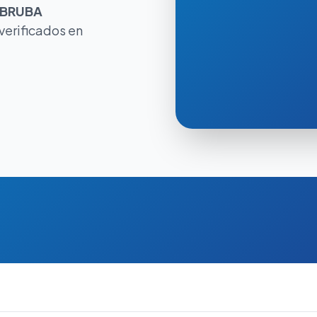
BRUBA
verificados en