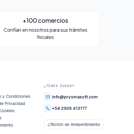
+100 comercios
Confían en nosotros para sus trámites
fiscales
S
¿TENÉS DUDAS?
s y Condiciones
info@prysmasoft.com
 de Privacidad
+54 2926 413177
Cookies
e
Botón de Arrepentimiento
imiento