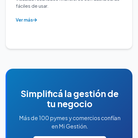
fáciles de usar.
Ver más
Simplificá la gestión de
tu negocio
Más de 100 pymes y comercios confían
en Mi Gestión.