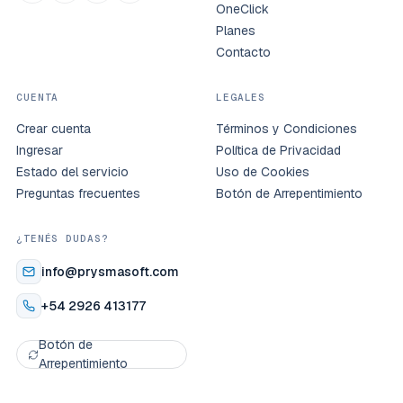
OneClick
Planes
Contacto
CUENTA
LEGALES
Crear cuenta
Términos y Condiciones
Ingresar
Política de Privacidad
Estado del servicio
Uso de Cookies
Preguntas frecuentes
Botón de Arrepentimiento
¿TENÉS DUDAS?
info@prysmasoft.com
+54 2926 413177
Botón de
Arrepentimiento