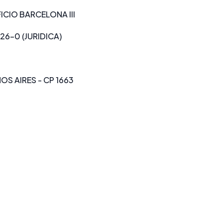
CIO BARCELONA III
26-0 (JURIDICA)
OS AIRES - CP 1663