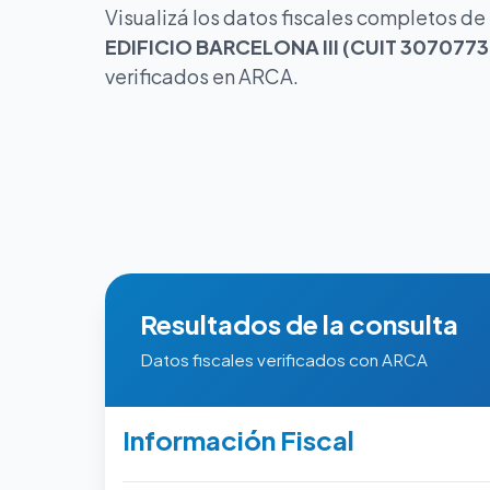
Visualizá los datos fiscales completos de
EDIFICIO BARCELONA III (CUIT 307077
verificados en ARCA.
Resultados de la consulta
Datos fiscales verificados con ARCA
Información Fiscal