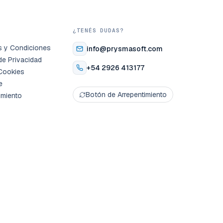
S
¿TENÉS DUDAS?
s y Condiciones
info@prysmasoft.com
 de Privacidad
+54 2926 413177
Cookies
e
Botón de Arrepentimiento
imiento