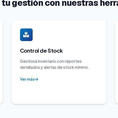
 tu gestión con nuestras her
Control de Stock
Gestioná inventario con reportes
detallados y alertas de stock mínimo.
Ver más