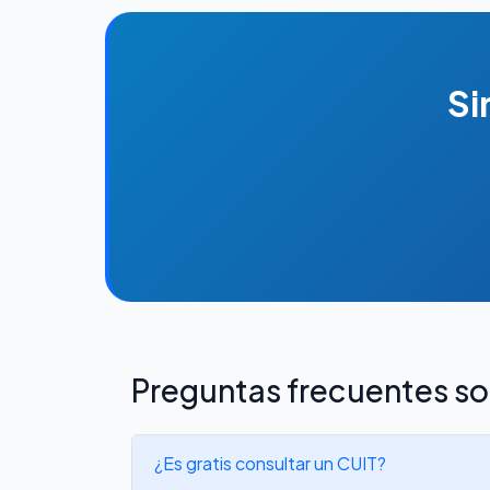
Si
Preguntas frecuentes so
¿Es gratis consultar un CUIT?