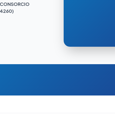
CONSORCIO
34260)