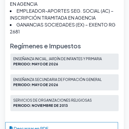
EN AGENCIA
EMPLEADOR-APORTES SEG. SOCIAL (AC) –
INSCRIPCIÓN TRAMITADA EN AGENCIA
GANANCIAS SOCIEDADES (EX) – EXENTO RG
2681
Regímenes e Impuestos
ENSEÑANZA INICIAL, JARDÍN DE INFANTES Y PRIMARIA
PERIODO: MAYO DE 2026
ENSEÑANZA SECUNDARIA DE FORMACIÓN GENERAL
PERIODO: MAYO DE 2026
SERVICIOS DE ORGANIZACIONES RELIGIOSAS
PERIODO: NOVIEMBRE DE 2013
Descargar en PDF