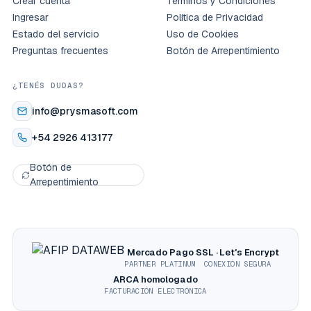
Crear cuenta
Términos y Condiciones
Ingresar
Política de Privacidad
Estado del servicio
Uso de Cookies
Preguntas frecuentes
Botón de Arrepentimiento
¿TENÉS DUDAS?
info@prysmasoft.com
+54 2926 413177
Botón de
Arrepentimiento
Mercado Pago
SSL · Let's Encrypt
PARTNER PLATINUM
CONEXIÓN SEGURA
ARCA homologado
FACTURACIÓN ELECTRÓNICA