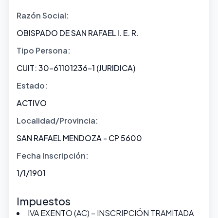
Razón Social:
OBISPADO DE SAN RAFAEL I. E. R.
Tipo Persona:
CUIT: 30-61101236-1 (JURIDICA)
Estado:
ACTIVO
Localidad/Provincia:
SAN RAFAEL MENDOZA - CP 5600
Fecha Inscripción:
1/1/1901
Impuestos
IVA EXENTO (AC) – INSCRIPCIÓN TRAMITADA