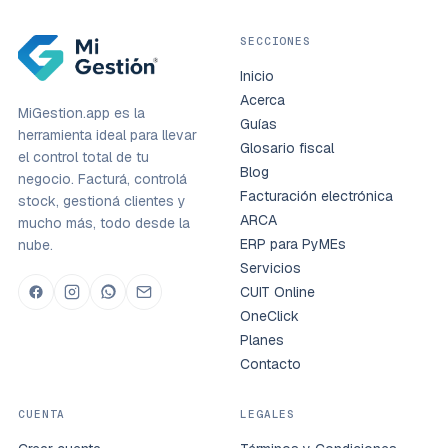
SECCIONES
Inicio
Acerca
MiGestion.app es la
Guías
herramienta ideal para llevar
Glosario fiscal
el control total de tu
Blog
negocio. Facturá, controlá
Facturación electrónica
stock, gestioná clientes y
ARCA
mucho más, todo desde la
ERP para PyMEs
nube.
Servicios
CUIT Online
OneClick
Planes
Contacto
CUENTA
LEGALES