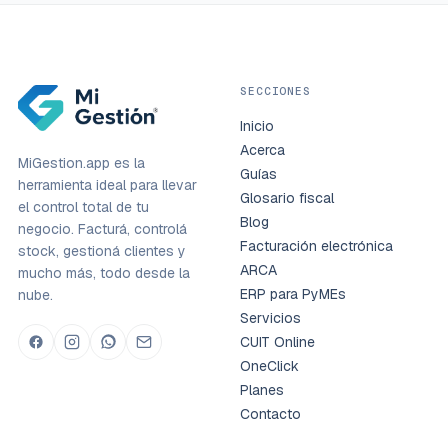
SECCIONES
Inicio
Acerca
MiGestion.app es la
Guías
herramienta ideal para llevar
Glosario fiscal
el control total de tu
Blog
negocio. Facturá, controlá
Facturación electrónica
stock, gestioná clientes y
ARCA
mucho más, todo desde la
ERP para PyMEs
nube.
Servicios
CUIT Online
OneClick
Planes
Contacto