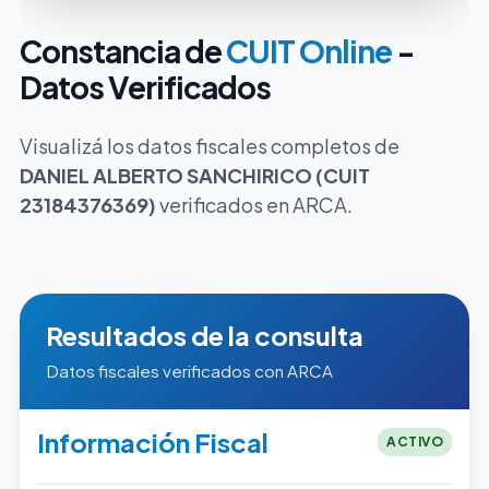
Constancia de
CUIT Online
-
Datos Verificados
Visualizá los datos fiscales completos de
DANIEL ALBERTO SANCHIRICO (CUIT
23184376369)
verificados en ARCA.
Resultados de la consulta
Datos fiscales verificados con ARCA
Información Fiscal
ACTIVO