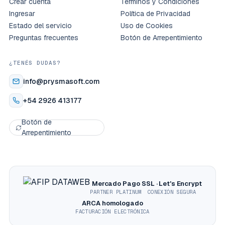
Crear cuenta
Términos y Condiciones
Ingresar
Política de Privacidad
Estado del servicio
Uso de Cookies
Preguntas frecuentes
Botón de Arrepentimiento
¿TENÉS DUDAS?
info@prysmasoft.com
+54 2926 413177
Botón de
Arrepentimiento
Mercado Pago
SSL · Let's Encrypt
PARTNER PLATINUM
CONEXIÓN SEGURA
ARCA homologado
FACTURACIÓN ELECTRÓNICA