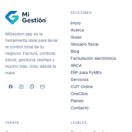
SECCIONES
Inicio
Acerca
MiGestion.app es la
Guías
herramienta ideal para llevar
Glosario fiscal
el control total de tu
Blog
negocio. Facturá, controlá
Facturación electrónica
stock, gestioná clientes y
ARCA
mucho más, todo desde la
ERP para PyMEs
nube.
Servicios
CUIT Online
OneClick
Planes
Contacto
CUENTA
LEGALES