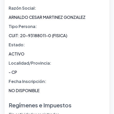
Razón Social:
ARNALDO CESAR MARTINEZ GONZALEZ
Tipo Persona:
CUIT: 20-93188011-0 (FISICA)
Estado:
ACTIVO
Localidad/Provincia:
- CP
Fecha Inscripción:
NO DISPONIBLE
Regímenes e Impuestos