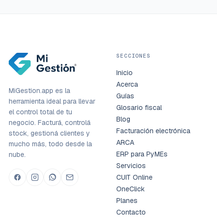
SECCIONES
Inicio
Acerca
MiGestion.app es la
Guías
herramienta ideal para llevar
Glosario fiscal
el control total de tu
Blog
negocio. Facturá, controlá
Facturación electrónica
stock, gestioná clientes y
ARCA
mucho más, todo desde la
ERP para PyMEs
nube.
Servicios
CUIT Online
OneClick
Planes
Contacto