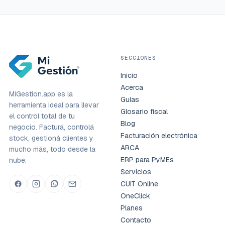
SECCIONES
Inicio
Acerca
MiGestion.app es la
Guías
herramienta ideal para llevar
Glosario fiscal
el control total de tu
Blog
negocio. Facturá, controlá
Facturación electrónica
stock, gestioná clientes y
ARCA
mucho más, todo desde la
ERP para PyMEs
nube.
Servicios
CUIT Online
OneClick
Planes
Contacto