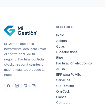
SECCIONES
Inicio
Acerca
MiGestion.app es la
Guías
herramienta ideal para llevar
Glosario fiscal
el control total de tu
Blog
negocio. Facturá, controlá
Facturación electrónica
stock, gestioná clientes y
ARCA
mucho más, todo desde la
ERP para PyMEs
nube.
Servicios
CUIT Online
OneClick
Planes
Contacto