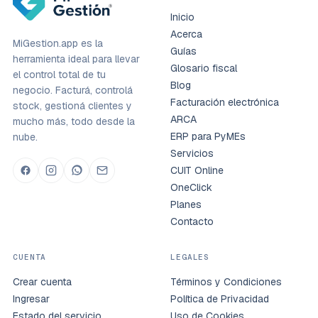
Inicio
Acerca
MiGestion.app es la
Guías
herramienta ideal para llevar
Glosario fiscal
el control total de tu
Blog
negocio. Facturá, controlá
Facturación electrónica
stock, gestioná clientes y
ARCA
mucho más, todo desde la
ERP para PyMEs
nube.
Servicios
CUIT Online
OneClick
Planes
Contacto
CUENTA
LEGALES
Crear cuenta
Términos y Condiciones
Ingresar
Política de Privacidad
Estado del servicio
Uso de Cookies