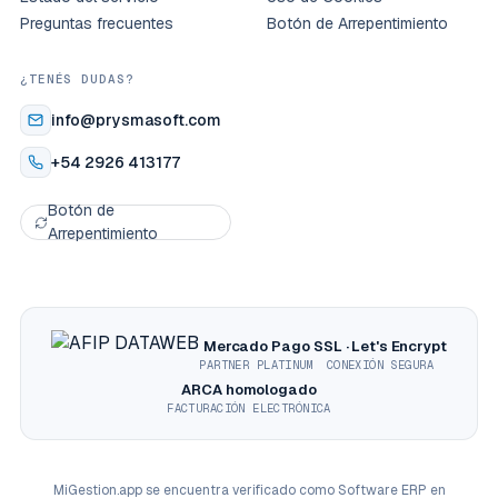
Preguntas frecuentes
Botón de Arrepentimiento
¿TENÉS DUDAS?
info@prysmasoft.com
+54 2926 413177
Botón de
Arrepentimiento
Mercado Pago
SSL · Let's Encrypt
PARTNER PLATINUM
CONEXIÓN SEGURA
ARCA homologado
FACTURACIÓN ELECTRÓNICA
MiGestion.app
se encuentra verificado como
Software ERP en