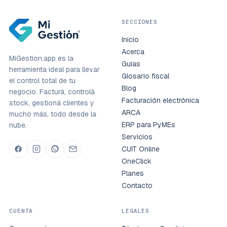
SECCIONES
Inicio
Acerca
MiGestion.app es la
Guías
herramienta ideal para llevar
Glosario fiscal
el control total de tu
Blog
negocio. Facturá, controlá
Facturación electrónica
stock, gestioná clientes y
ARCA
mucho más, todo desde la
ERP para PyMEs
nube.
Servicios
CUIT Online
OneClick
Planes
Contacto
CUENTA
LEGALES