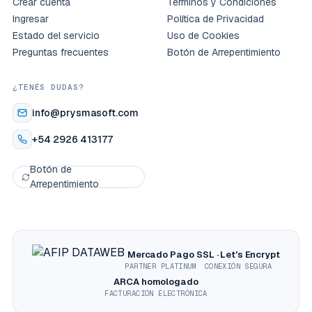
Crear cuenta
Términos y Condiciones
Ingresar
Política de Privacidad
Estado del servicio
Uso de Cookies
Preguntas frecuentes
Botón de Arrepentimiento
¿TENÉS DUDAS?
info@prysmasoft.com
+54 2926 413177
Botón de
Arrepentimiento
Mercado Pago
SSL · Let's Encrypt
PARTNER PLATINUM
CONEXIÓN SEGURA
ARCA homologado
FACTURACIÓN ELECTRÓNICA