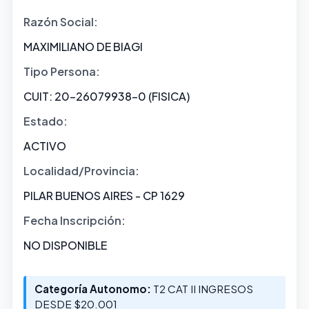
Razón Social:
MAXIMILIANO DE BIAGI
Tipo Persona:
CUIT: 20-26079938-0 (FISICA)
Estado:
ACTIVO
Localidad/Provincia:
PILAR BUENOS AIRES - CP 1629
Fecha Inscripción:
NO DISPONIBLE
Categoría Autonomo:
T2 CAT II INGRESOS
DESDE $20.001