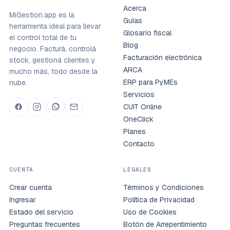
Acerca
MiGestion.app es la
Guías
herramienta ideal para llevar
Glosario fiscal
el control total de tu
Blog
negocio. Facturá, controlá
Facturación electrónica
stock, gestioná clientes y
ARCA
mucho más, todo desde la
ERP para PyMEs
nube.
Servicios
CUIT Online
OneClick
Planes
Contacto
CUENTA
LEGALES
Crear cuenta
Términos y Condiciones
Ingresar
Política de Privacidad
Estado del servicio
Uso de Cookies
Preguntas frecuentes
Botón de Arrepentimiento