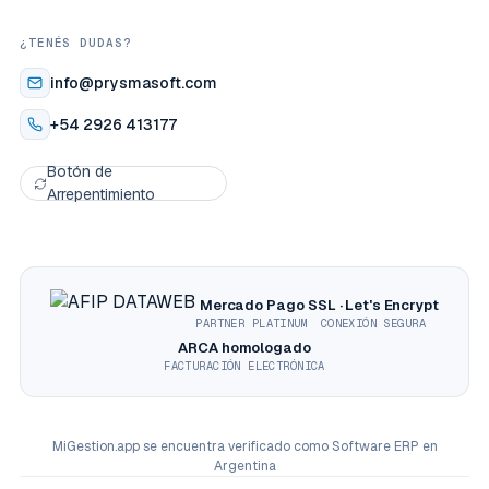
¿TENÉS DUDAS?
info@prysmasoft.com
+54 2926 413177
Botón de
Arrepentimiento
Mercado Pago
SSL · Let's Encrypt
PARTNER PLATINUM
CONEXIÓN SEGURA
ARCA homologado
FACTURACIÓN ELECTRÓNICA
MiGestion.app
se encuentra verificado como
Software ERP en
Argentina