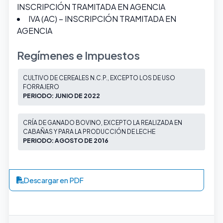
INSCRIPCIÓN TRAMITADA EN AGENCIA
IVA (AC) – INSCRIPCIÓN TRAMITADA EN
AGENCIA
Regímenes e Impuestos
CULTIVO DE CEREALES N.C.P., EXCEPTO LOS DE USO
FORRAJERO
PERIODO: JUNIO DE 2022
CRÍA DE GANADO BOVINO, EXCEPTO LA REALIZADA EN
CABAÑAS Y PARA LA PRODUCCIÓN DE LECHE
PERIODO: AGOSTO DE 2016
Descargar en PDF