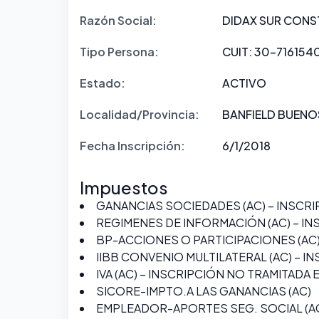
Razón Social:
DIDAX SUR CONS
Tipo Persona:
CUIT: 30-7161540
Estado:
ACTIVO
Localidad/Provincia:
BANFIELD BUENOS
Fecha Inscripción:
6/1/2018
Impuestos
GANANCIAS SOCIEDADES (AC) – INSCR
REGIMENES DE INFORMACIÓN (AC) – IN
BP-ACCIONES O PARTICIPACIONES (AC)
IIBB CONVENIO MULTILATERAL (AC) – I
IVA (AC) – INSCRIPCIÓN NO TRAMITADA
SICORE-IMPTO.A LAS GANANCIAS (AC)
EMPLEADOR-APORTES SEG. SOCIAL (AC