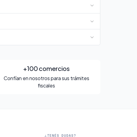
+100 comercios
Confían en nosotros para sus trámites
fiscales
S
¿TENÉS DUDAS?