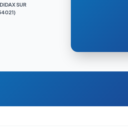
DIDAX SUR
54021)