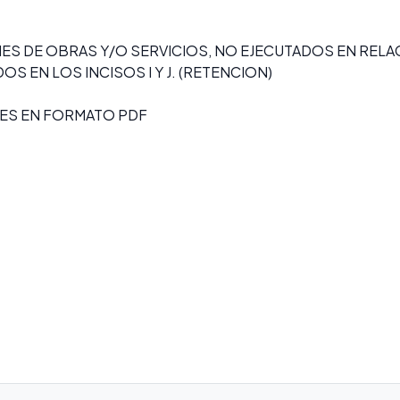
NES DE OBRAS Y/O SERVICIOS, NO EJECUTADOS EN RELA
 EN LOS INCISOS I Y J. (RETENCION)
ES EN FORMATO PDF