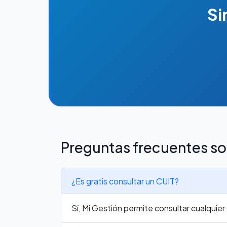
Si
Preguntas frecuentes so
¿Es gratis consultar un CUIT?
Sí, Mi Gestión permite consultar cualquie