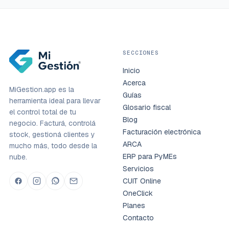
SECCIONES
Inicio
Acerca
MiGestion.app es la
Guías
herramienta ideal para llevar
Glosario fiscal
el control total de tu
Blog
negocio. Facturá, controlá
Facturación electrónica
stock, gestioná clientes y
ARCA
mucho más, todo desde la
ERP para PyMEs
nube.
Servicios
CUIT Online
OneClick
Planes
Contacto