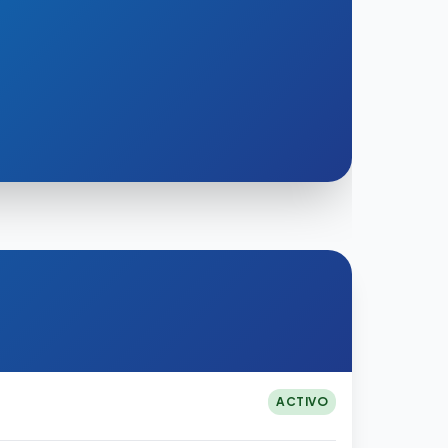
ACTIVO