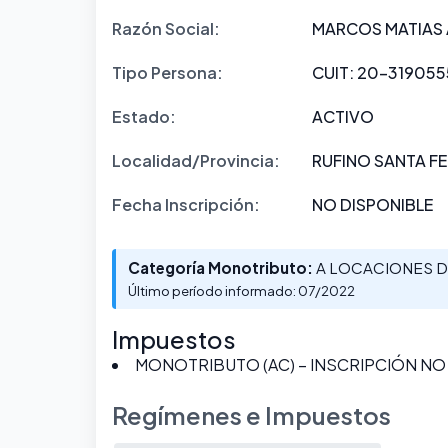
Razón Social:
MARCOS MATIAS
Tipo Persona:
CUIT: 20-3190555
Estado:
ACTIVO
Localidad/Provincia:
RUFINO SANTA FE
Fecha Inscripción:
NO DISPONIBLE
Categoría Monotributo:
A LOCACIONES D
Último período informado: 07/2022
Impuestos
MONOTRIBUTO (AC) – INSCRIPCIÓN NO
Regímenes e Impuestos