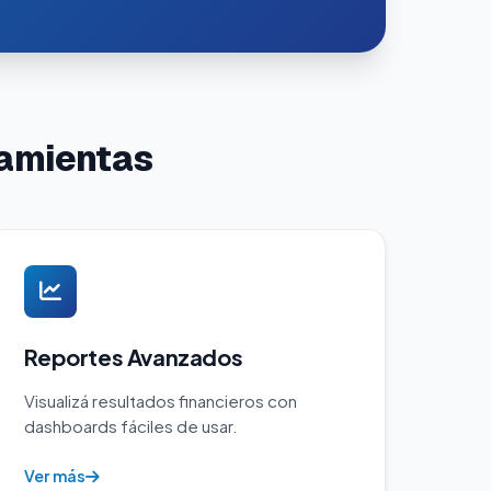
ramientas
Reportes Avanzados
Visualizá resultados financieros con
dashboards fáciles de usar.
Ver más