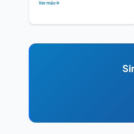
Ver más
Si