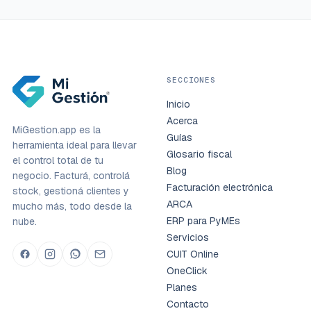
SECCIONES
Inicio
Acerca
MiGestion.app es la
Guías
herramienta ideal para llevar
Glosario fiscal
el control total de tu
Blog
negocio. Facturá, controlá
Facturación electrónica
stock, gestioná clientes y
ARCA
mucho más, todo desde la
ERP para PyMEs
nube.
Servicios
CUIT Online
OneClick
Planes
Contacto