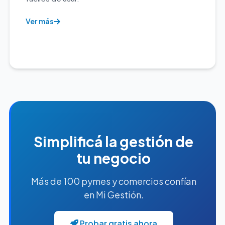
Ver más
Simplificá la gestión de
tu negocio
Más de 100 pymes y comercios confían
en Mi Gestión.
Probar gratis ahora