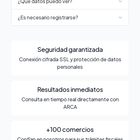
¿Qué datos puedo ver?
¿Es necesario registrarse?
Seguridad garantizada
Conexión cifrada SSL y protección de datos
personales
Resultados inmediatos
Consulta en tiempo real directamente con
ARCA
+100 comercios
Confían en nosotros para sus trámites fiscales