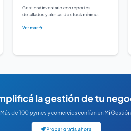
Gestioná inventario con reportes
detallados y alertas de stock mínimo.
Ver más
mplificá la gestión de tu nego
Más de 100 pymes y comercios confían en Mi Gestión
Probar gratis ahora