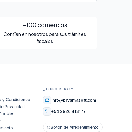
+100 comercios
Confían en nosotros para sus trámites
fiscales
S
¿TENÉS DUDAS?
s y Condiciones
info@prysmasoft.com
 de Privacidad
+54 2926 413177
Cookies
e
Botón de Arrepentimiento
imiento