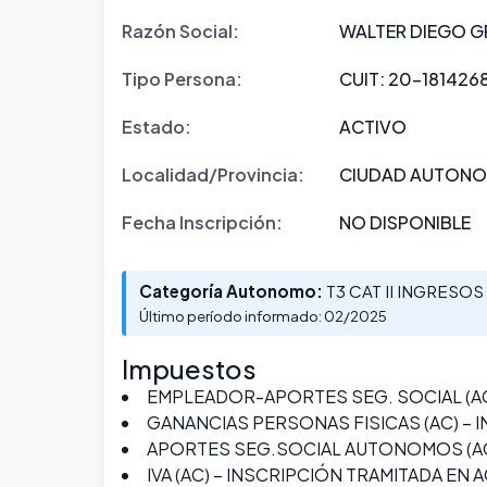
Razón Social:
WALTER DIEGO G
Tipo Persona:
CUIT: 20-1814268
Estado:
ACTIVO
Localidad/Provincia:
CIUDAD AUTONOM
Fecha Inscripción:
NO DISPONIBLE
Categoría Autonomo:
T3 CAT II INGRESO
Último período informado: 02/2025
Impuestos
EMPLEADOR-APORTES SEG. SOCIAL (AC
GANANCIAS PERSONAS FISICAS (AC) – 
APORTES SEG.SOCIAL AUTONOMOS (AC)
IVA (AC) – INSCRIPCIÓN TRAMITADA EN 