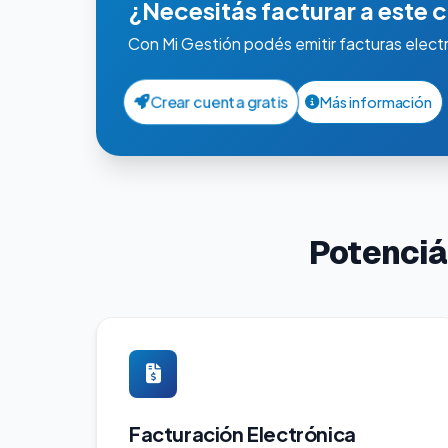
¿Necesitás facturar a este c
Con Mi Gestión podés emitir facturas elect
Crear cuenta gratis
Más información
Potenciá
Facturación Electrónica