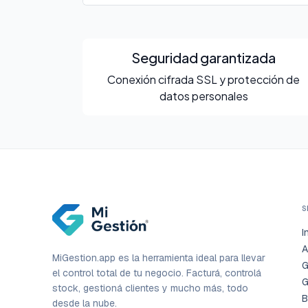
Seguridad garantizada
Conexión cifrada SSL y protección de
datos personales
S
I
A
MiGestion.app es la herramienta ideal para llevar
G
el control total de tu negocio. Facturá, controlá
G
stock, gestioná clientes y mucho más, todo
B
desde la nube.