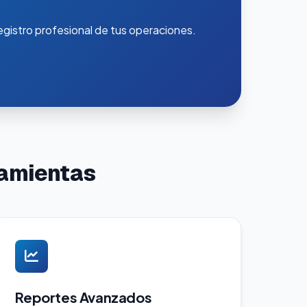
gistro profesional de tus operaciones.
ramientas
Reportes Avanzados