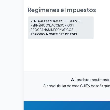
Regímenes e Impuestos
VENTA AL POR MAYOR DE EQUIPOS,
PERIFÉRICOS, ACCESORIOS Y
PROGRAMAS INFORMÁTICOS
PERIODO: NOVIEMBRE DE 2013
⚠️ Los datos aquí mostr
Si sos el titular de este CUIT y deseás 