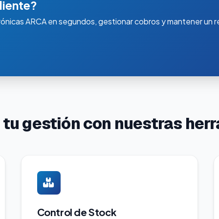
liente?
rónicas ARCA en segundos, gestionar cobros y mantener un re
 tu gestión con nuestras her
Control de Stock