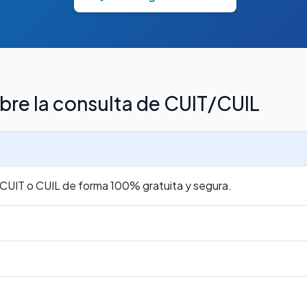
bre la consulta de CUIT/CUIL
r CUIT o CUIL de forma 100% gratuita y segura.