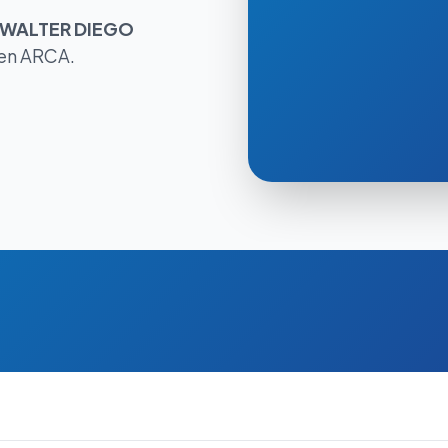
WALTER DIEGO
 en ARCA.