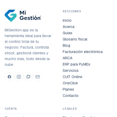
SECCIONES
Inicio
Acerca
MiGestion.app es la
Guías
herramienta ideal para llevar
Glosario fiscal
el control total de tu
Blog
negocio. Facturá, controlá
Facturación electrónica
stock, gestioná clientes y
ARCA
mucho más, todo desde la
ERP para PyMEs
nube.
Servicios
CUIT Online
OneClick
Planes
Contacto
CUENTA
LEGALES