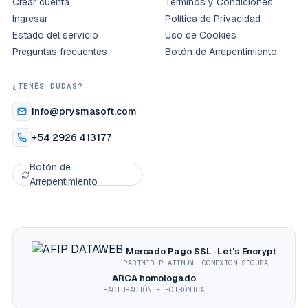
Crear cuenta
Términos y Condiciones
Ingresar
Política de Privacidad
Estado del servicio
Uso de Cookies
Preguntas frecuentes
Botón de Arrepentimiento
¿TENÉS DUDAS?
info@prysmasoft.com
+54 2926 413177
Botón de
Arrepentimiento
Mercado Pago
SSL · Let's Encrypt
PARTNER PLATINUM
CONEXIÓN SEGURA
ARCA homologado
FACTURACIÓN ELECTRÓNICA